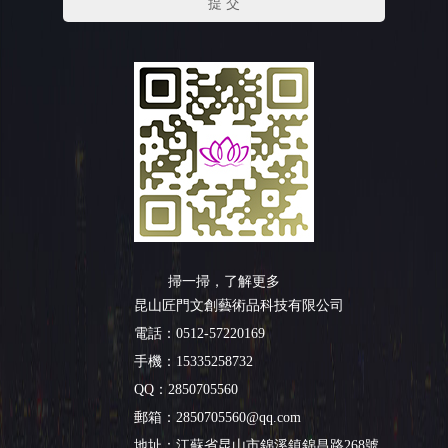
掃一掃，了解更多
昆山匠門文創藝術品科技有限公司
電話：0512-57220169
手機：15335258732
QQ：2850705560
郵箱：2850705560@qq.com
地址：
江蘇省昆山市錦溪鎮錦昌路268號