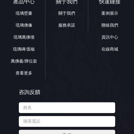
產品中心
關于我們
快速鏈接
琉璃壁畫
關于我們
案例展示
琉璃佛像
服務承諾
聯絡我們
琉璃萬佛墻
資訊中心
琉璃磚/面板
在線商城
萬佛龕/牌位架
查看更多
咨詢反饋