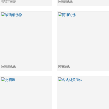
普賢菩薩磚
玻璃鋼佛像
玻璃鋼佛像
阿彌陀佛