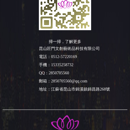
掃一掃，了解更多
昆山匠門文創藝術品科技有限公司
電話：0512-57220169
手機：15335258732
QQ：2850705560
郵箱：2850705560@qq.com
地址：
江蘇省昆山市錦溪鎮錦昌路268號