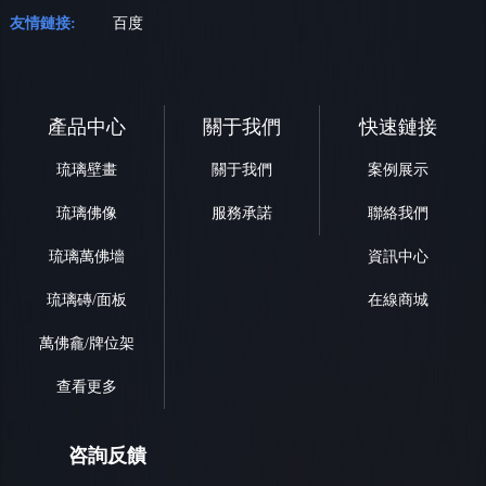
友情鏈接:
百度
產品中心
關于我們
快速鏈接
琉璃壁畫
關于我們
案例展示
琉璃佛像
服務承諾
聯絡我們
琉璃萬佛墻
資訊中心
琉璃磚/面板
在線商城
萬佛龕/牌位架
查看更多
咨詢反饋