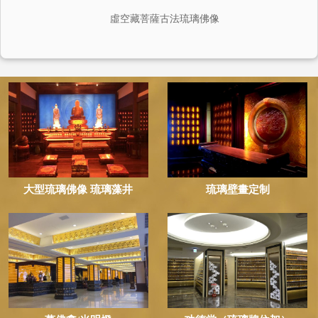
大型琉璃佛像 琉璃藻井
琉璃壁畫定制