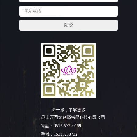
掃一掃，了解更多
昆山匠門文創藝術品科技有限公司
電話：0512-57220169
手機：15335258732