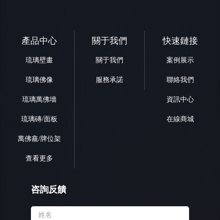
產品中心
關于我們
快速鏈接
琉璃壁畫
關于我們
案例展示
琉璃佛像
服務承諾
聯絡我們
琉璃萬佛墻
資訊中心
琉璃磚/面板
在線商城
萬佛龕/牌位架
查看更多
咨詢反饋