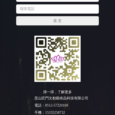
掃一掃，了解更多
昆山匠門文創藝術品科技有限公司
電話：0512-57220169
手機：15335258732