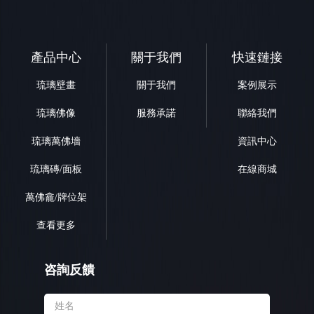
產品中心
關于我們
快速鏈接
琉璃壁畫
關于我們
案例展示
琉璃佛像
服務承諾
聯絡我們
琉璃萬佛墻
資訊中心
琉璃磚/面板
在線商城
萬佛龕/牌位架
查看更多
咨詢反饋