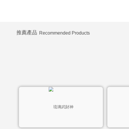
推薦產品
Recommended Products