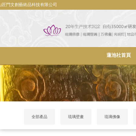
山匠門文創藝術品科技有限公司
蓮池社首頁
全部產品
琉璃壁畫
琉璃佛像