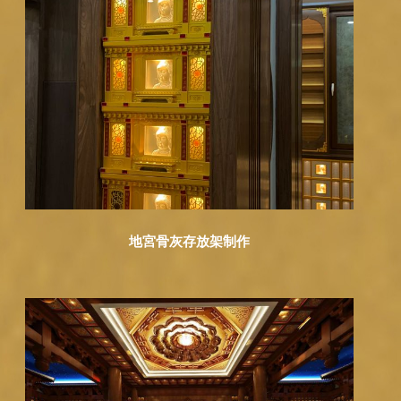
地宮骨灰存放架制作