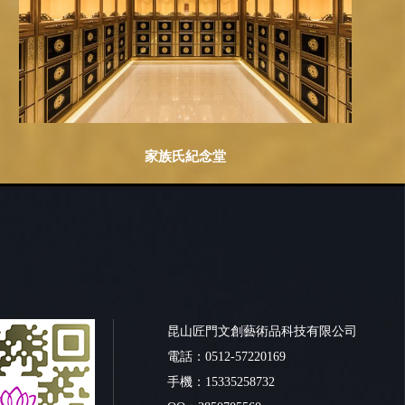
家族氏紀念堂
昆山匠門文創藝術品科技有限公司
電話：0512-57220169
手機：15335258732