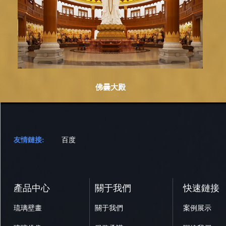
佛曇大殿
友情鏈接:
百度
產品中心
關于我們
快速鏈接
琉璃壁畫
關于我們
案例展示