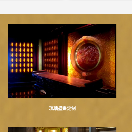
琉璃壁畫定制